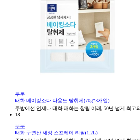
부분
태화 베이킹소다 다용도 탈취제(70g*3개입)
주방에선 언제나 태화 태화는 창립 이래, 50년 넘게 최고의
18
부분
태화 구연산 세정 스프레이 리필(1.2L)