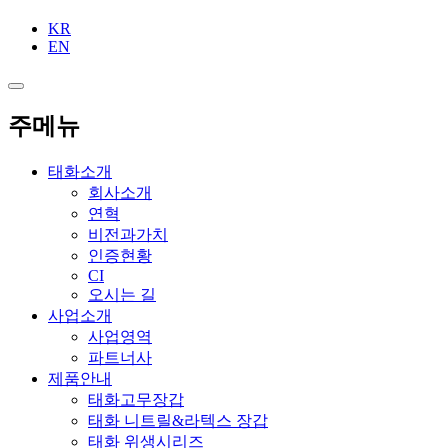
KR
EN
주메뉴
태화소개
회사소개
연혁
비전과가치
인증현황
CI
오시는 길
사업소개
사업영역
파트너사
제품안내
태화고무장갑
태화 니트릴&라텍스 장갑
태화 위생시리즈