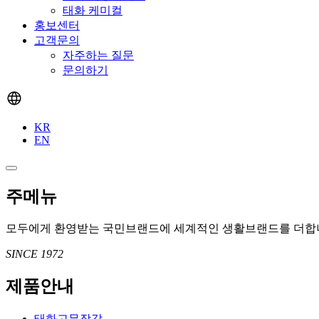
태화 케미컬
홍보센터
고객문의
자주하는 질문
문의하기
KR
EN
주메뉴
모두에게 환영받는 국민브랜드에
세계적인 생활브랜드를 더합
SINCE 1972
제품안내
태화고무장갑