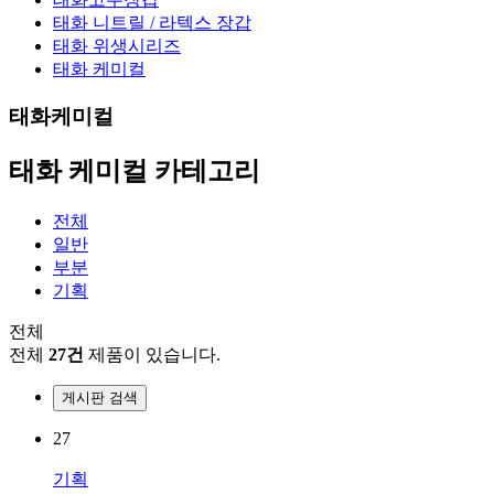
태화 니트릴 / 라텍스 장갑
태화 위생시리즈
태화 케미컬
태화
케미컬
태화 케미컬 카테고리
전체
일반
부분
기획
전체
전체
27건
제품이 있습니다.
게시판 검색
27
기획