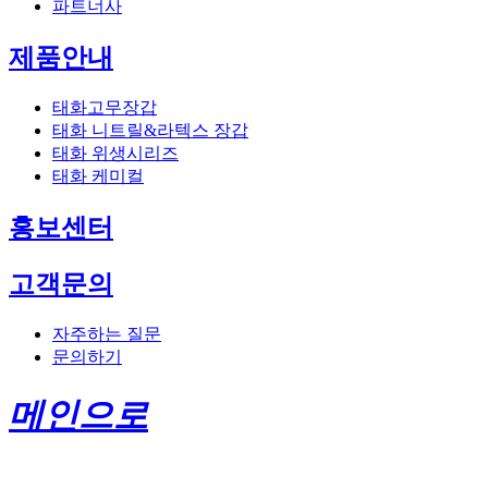
파트너사
제품안내
태화고무장갑
태화 니트릴&라텍스 장갑
태화 위생시리즈
태화 케미컬
홍보센터
고객문의
자주하는 질문
문의하기
메인으로