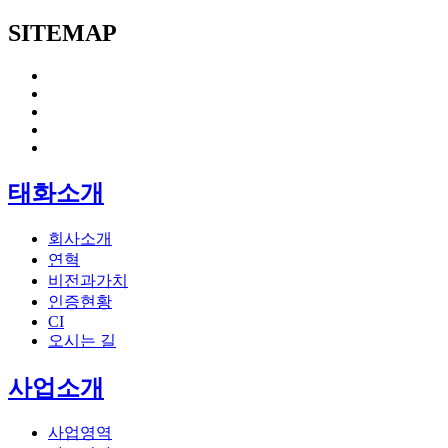
SITEMAP
태화소개
회사소개
연혁
비전과가치
인증현황
CI
오시는 길
사업소개
사업영역