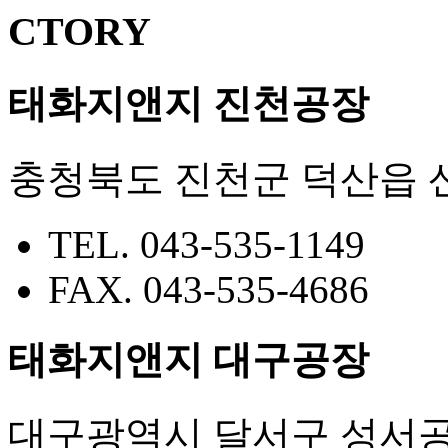
CTORY
태화지앤지
진천공장
충청북도 진천군 덕산읍 산
TEL. 043-535-1149
FAX. 043-535-4686
태화지앤지
대구공장
대구광역시 달서구 성서공단