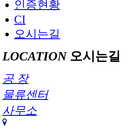
인증현황
CI
오시는길
LOCATION
오시는길
공 장
물류센터
사무소