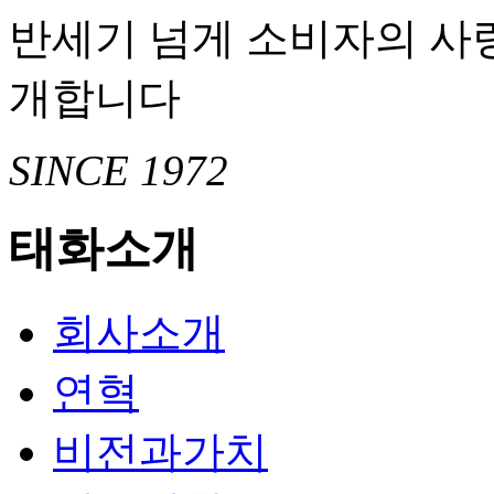
반세기 넘게 소비자의 사
개합니다
SINCE 1972
태화소개
회사소개
연혁
비전과가치