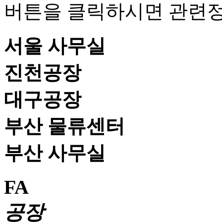
버튼을 클릭하시면 관련정
서울 사무실
진천공장
대구공장
부산 물류센터
부산 사무실
FA
공장